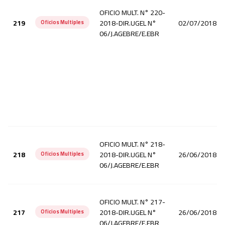
OFICIO MULT. N° 220-
219
2018-DIR.UGEL N°
02/07/2018
Oficios Multiples
06/J.AGEBRE/E.EBR
OFICIO MULT. N° 218-
218
2018-DIR.UGEL N°
26/06/2018
Oficios Multiples
06/J.AGEBRE/E.EBR
OFICIO MULT. N° 217-
217
2018-DIR.UGEL N°
26/06/2018
Oficios Multiples
06/J.AGEBRE/E.EBR