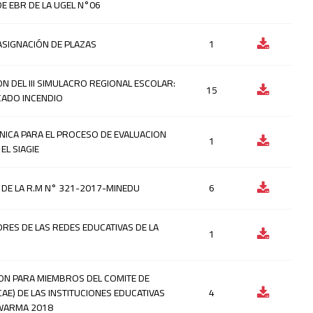
E EBR DE LA UGEL N°06
ASIGNACIÓN DE PLAZAS
1
N DEL III SIMULACRO REGIONAL ESCOLAR:
15
ICADO INCENDIO
CNICA PARA EL PROCESO DE EVALUACION
1
EL SIAGIE
DE LA R.M N° 321-2017-MINEDU
6
ES DE LAS REDES EDUCATIVAS DE LA
1
ION PARA MIEMBROS DEL COMITE DE
AE) DE LAS INSTITUCIONES EDUCATIVAS
4
IWARMA 2018