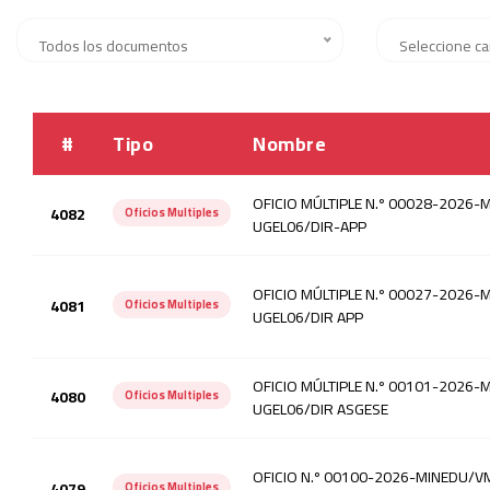
Todos los documentos
Seleccione ca
#
Tipo
Nombre
OFICIO MÚLTIPLE N.º 00028-2026
4082
Oficios Multiples
UGEL06/DIR-APP
OFICIO MÚLTIPLE N.º 00027-2026
4081
Oficios Multiples
UGEL06/DIR APP
OFICIO MÚLTIPLE N.º 00101-2026
4080
Oficios Multiples
UGEL06/DIR ASGESE
OFICIO N.º 00100-2026-MINEDU/V
4079
Oficios Multiples