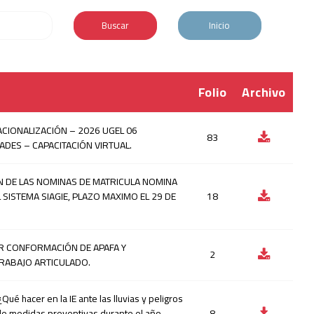
Buscar
Inicio
Folio
Archivo
ACIONALIZACIÓN – 2026 UGEL 06
83
DES – CAPACITACIÓN VIRTUAL.
ON DE LAS NOMINAS DE MATRICULA NOMINA
 SISTEMA SIAGIE, PLAZO MAXIMO EL 29 DE
18
OR CONFORMACIÓN DE APAFA Y
2
TRABAJO ARTICULADO.
Qué hacer en la IE ante las lluvias y peligros
 de medidas preventivas durante el año
8