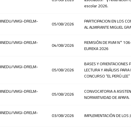
escolar 2026.
-MINEDU/VMGI-DRELM-
PARTICIPACION EN LOS C
05/08/2026
AL ALMIRANTE MIGUEL GR
-MINEDU/VMGI-DRELM-
REMISIÓN DE RVM N° 106
04/08/2026
EUREKA 2026
BASES Y ORIENTACIONES 
-MINEDU/VMGI-DRELM-
05/08/2026
LECTURA Y ANÁLISIS PARA 
CONCURSO “EL PERÚ LEE” -
-MINEDU/VMGI-DRELM-
CONVOCATORIA A ASISTEN
05/08/2026
NORMATIVIDAD DE APAFA.
-MINEDU/VMGI-DRELM-
03/08/2026
IMPLEMENTACIÓN DE LOS J