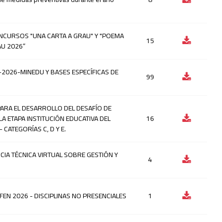
ONCURSOS "UNA CARTA A GRAU" Y "POEMA
15
AU 2026”
-2026-MINEDU Y BASES ESPECÍFICAS DE
99
PARA EL DESARROLLO DEL DESAFÍO DE
LA ETAPA INSTITUCIÓN EDUCATIVA DEL
16
 CATEGORÍAS C, D Y E.
CIA TÉCNICA VIRTUAL SOBRE GESTIÓN Y
4
FEN 2026 - DISCIPLINAS NO PRESENCIALES
1