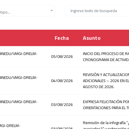
mpo...
Fecha
Asunto
-MINEDU/VMGI-DRELM-
INICIO DEL PROCESO DE R
05/08/2026
CRONOGRAMA DE ACTIVIDA
REVISIÓN Y ACTUALIZACI
-MINEDU/VMGI-DRELM-
04/08/2026
ADICIONALES – 2026 EN EL
AGOSTO DE 2026.
-MINEDU/VMGI-DRELM-
EXPRESA FELICITACIÓN P
03/08/2026
ORIENTACIONES PARA EL 
Remisión de la infografía “¿
MGI-DRELM-
03/08/2026
asociados?” y reiteración